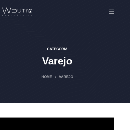
Pular
para
o
conteúdo
CATEGORIA
Varejo
HOME
VAREJO