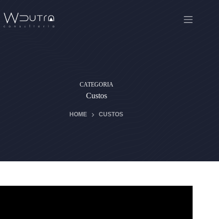
Pular
para
o
conteúdo
CATEGORIA
Custos
HOME
CUSTOS