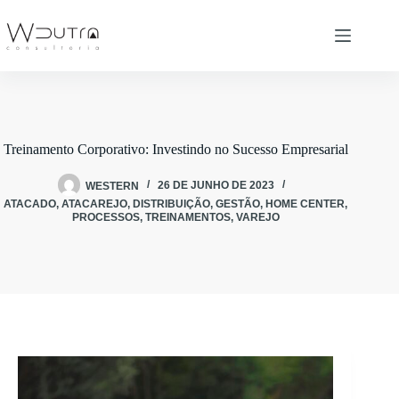
Pular
para
o
conteúdo
Treinamento Corporativo: Investindo no Sucesso Empresarial
WESTERN
26 DE JUNHO DE 2023
ATACADO
,
ATACAREJO
,
DISTRIBUIÇÃO
,
GESTÃO
,
HOME CENTER
,
PROCESSOS
,
TREINAMENTOS
,
VAREJO