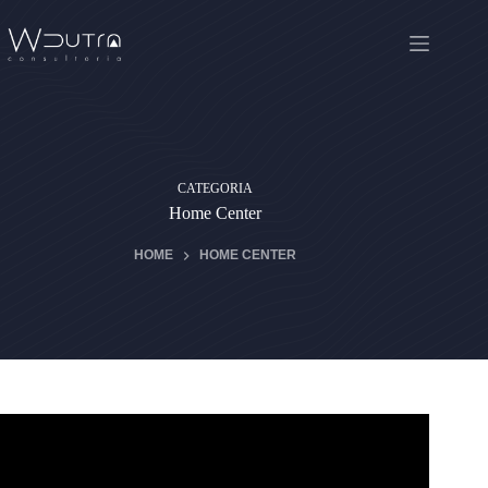
Pular
para
o
conteúdo
CATEGORIA
Home Center
HOME
HOME CENTER